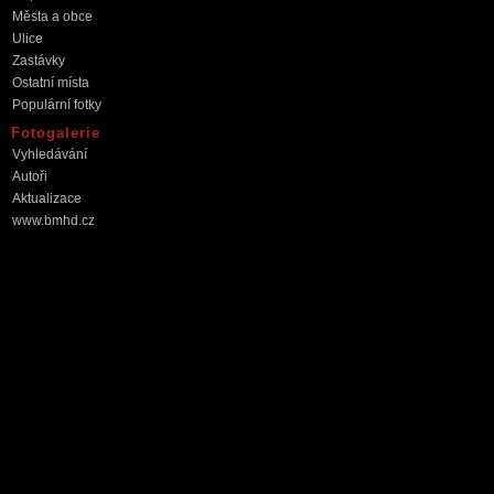
Města a obce
Ulice
Zastávky
Ostatní místa
Populární fotky
Fotogalerie
Vyhledávání
Autoři
Aktualizace
www.bmhd.cz