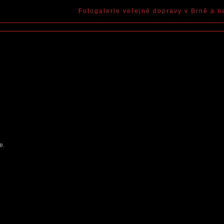
Fotogalerie veřejné dopravy v Brně a n
ce
.