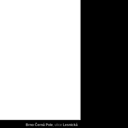
Brno
-
Černá Pole
, ulice
Lesnická