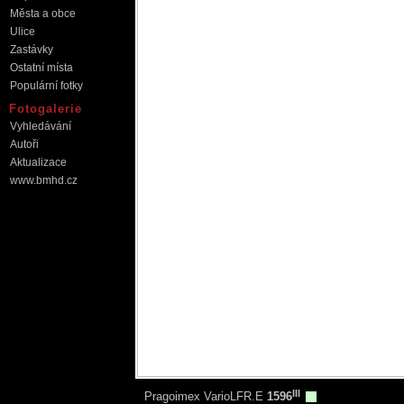
Města a obce
Ulice
Zastávky
Ostatní místa
Populární fotky
Fotogalerie
Vyhledávání
Autoři
Aktualizace
www.bmhd.cz
III
Pragoimex VarioLFR.E
1596