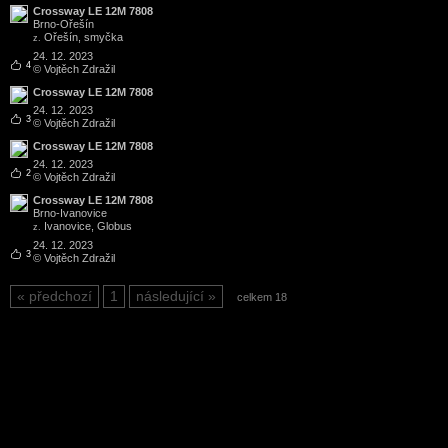
Crossway LE 12M 7808
Brno
-
Ořešín
Ořešín, smyčka
z.
24. 12. 2023
4
© Vojtěch Zdražil
Crossway LE 12M 7808
24. 12. 2023
3
© Vojtěch Zdražil
Crossway LE 12M 7808
24. 12. 2023
2
© Vojtěch Zdražil
Crossway LE 12M 7808
Brno
-
Ivanovice
Ivanovice, Globus
z.
24. 12. 2023
3
© Vojtěch Zdražil
předchozí
1
následující
celkem 18