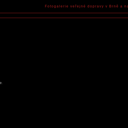
Fotogalerie veřejné dopravy v Brně a n
ce
.