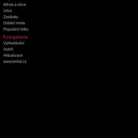
Města a obce
Ulice
Zastávky
Ostatní místa
Populární fotky
Fotogalerie
Vyhledávání
Autoři
Aktualizace
www.bmhd.cz