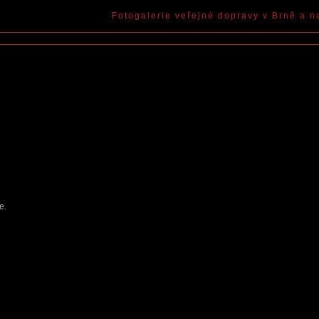
Fotogalerie veřejné dopravy v Brně a n
ce
.