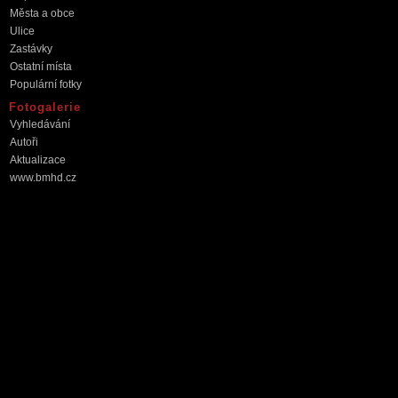
Města a obce
Ulice
Zastávky
Ostatní místa
Populární fotky
Fotogalerie
Vyhledávání
Autoři
Aktualizace
www.bmhd.cz