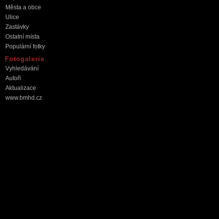
Města a obce
Ulice
Zastávky
Ostatní místa
Populární fotky
Fotogalerie
Vyhledávání
Autoři
Aktualizace
www.bmhd.cz