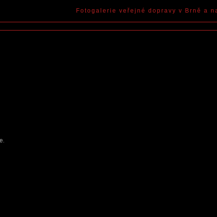
Fotogalerie veřejné dopravy v Brně a n
ce
.