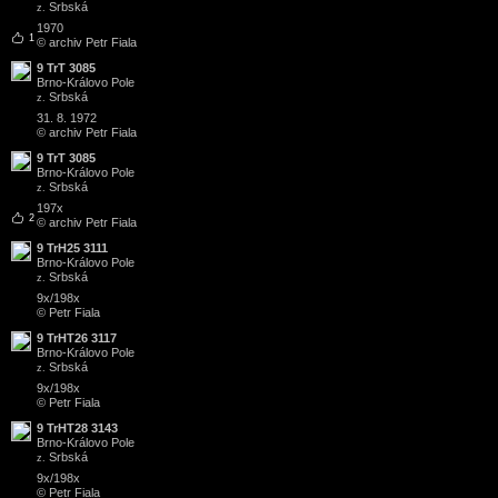
Srbská
z.
1970
1
© archiv Petr Fiala
9 TrT 3085
Brno
-
Královo Pole
Srbská
z.
31. 8. 1972
© archiv Petr Fiala
9 TrT 3085
Brno
-
Královo Pole
Srbská
z.
197x
2
© archiv Petr Fiala
9 TrH25 3111
Brno
-
Královo Pole
Srbská
z.
9x/198x
© Petr Fiala
9 TrHT26 3117
Brno
-
Královo Pole
Srbská
z.
9x/198x
© Petr Fiala
9 TrHT28 3143
Brno
-
Královo Pole
Srbská
z.
9x/198x
© Petr Fiala