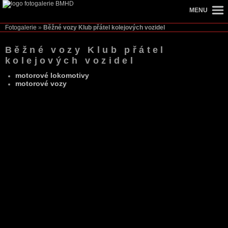
MENU
Fotogalerie
»
Běžné vozy Klub přátel kolejových vozidel
Běžné vozy Klub přátel
kolejových vozidel
motorové lokomotivy
motorové vozy