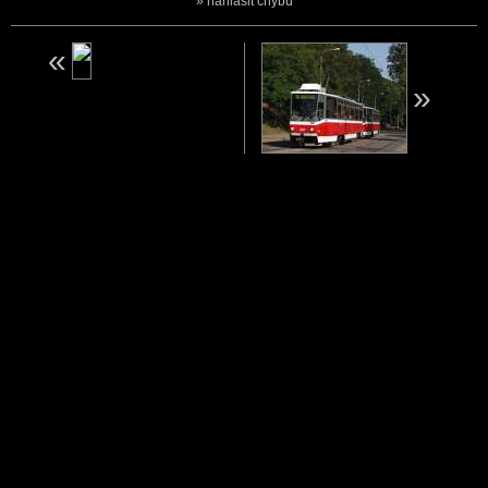
nahlásit chybu