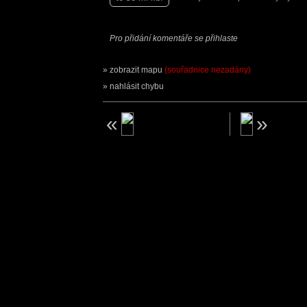
Pro přidání komentáře se přihlaste
zobrazit mapu
(souřadnice nezadány)
nahlásit chybu