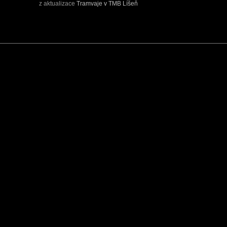
z aktualizace
Tramvaje v TMB Líšeň