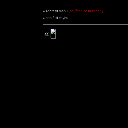
zobrazit mapu
(souřadnice nezadány)
nahlásit chybu