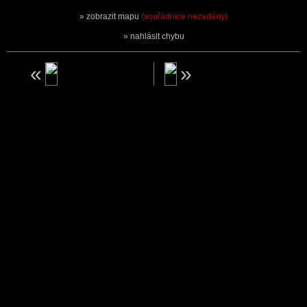
zobrazit mapu
(souřadnice nezadány)
nahlásit chybu