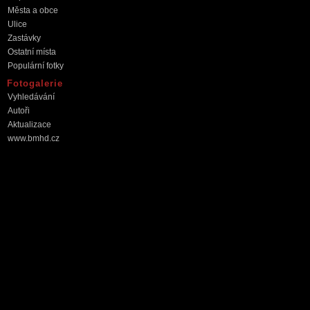
Města a obce
Ulice
Zastávky
Ostatní místa
Populární fotky
Fotogalerie
Vyhledávání
Autoři
Aktualizace
www.bmhd.cz