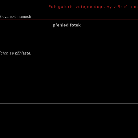
Fotogalerie veřejné dopravy v Brně a n
Slovanské náměstí
přehled fotek
jících se
přihlaste
.