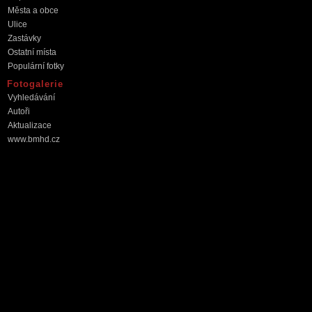
Města a obce
Ulice
Zastávky
Ostatní místa
Populární fotky
Fotogalerie
Vyhledávání
Autoři
Aktualizace
www.bmhd.cz