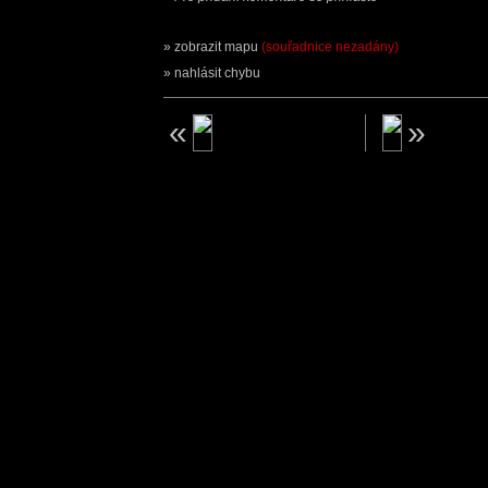
zobrazit mapu
(souřadnice nezadány)
nahlásit chybu