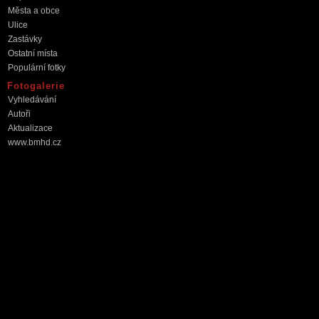
Města a obce
Ulice
Zastávky
Ostatní místa
Populární fotky
Fotogalerie
Vyhledávání
Autoři
Aktualizace
www.bmhd.cz