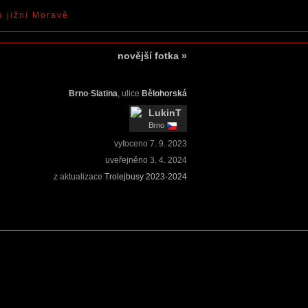
a jižní Moravě
novější fotka
»
Brno
-
Slatina
, ulice
Bělohorská
LukinT
Brno
vyfoceno
7. 9. 2023
uveřejněno
3. 4. 2024
z aktualizace
Trolejbusy 2023-2024