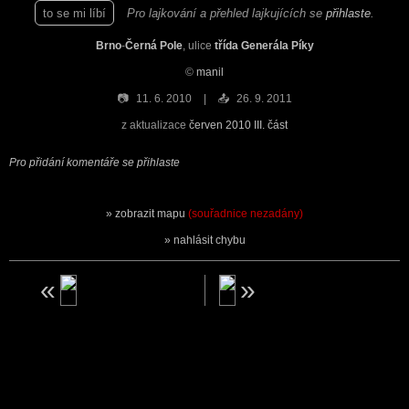
to se mi líbí
Pro lajkování a přehled lajkujících se
přihlaste
.
Brno
-
Černá Pole
, ulice
třída Generála Píky
©
manil
📷
11. 6. 2010
📤
26. 9. 2011
z aktualizace
červen 2010 III. část
Pro přidání komentáře se přihlaste
zobrazit mapu
(souřadnice nezadány)
nahlásit chybu