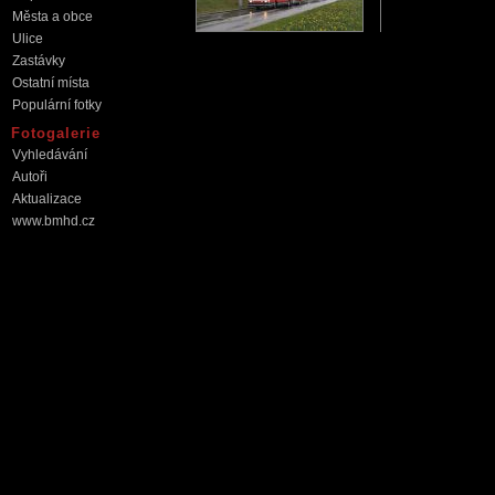
Města a obce
Ulice
Zastávky
Ostatní místa
Populární fotky
Fotogalerie
Vyhledávání
Autoři
Aktualizace
www.bmhd.cz