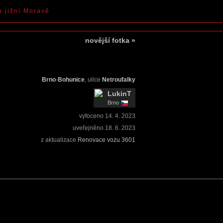
a jižní Moravě
novější fotka
»
Brno
-
Bohunice
, ulice
Netroufalky
LukinT
Brno
vyfoceno
14. 4. 2023
uveřejněno
18. 6. 2023
z aktualizace
Renovace vozu 3601