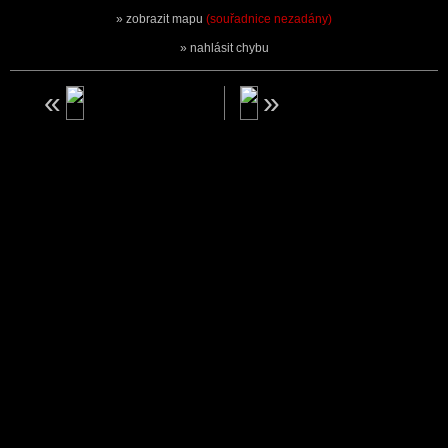
zobrazit mapu
(souřadnice nezadány)
nahlásit chybu