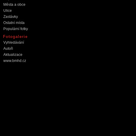
Města a obce
Ulice
Zastávky
Ostatní místa
Populární fotky
Fotogalerie
Vyhledávání
Autoři
Aktualizace
www.bmhd.cz