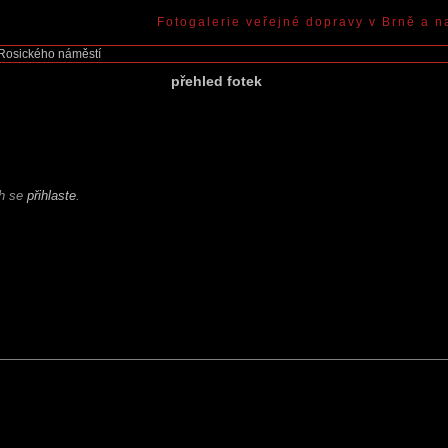
Fotogalerie veřejné dopravy v Brně a n
Rosického náměstí
přehled fotek
ch se
přihlaste
.