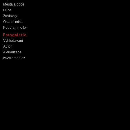
Města a obce
Ulice
Zastávky
Ostatní místa
Populární fotky
Fotogalerie
Vyhledávání
Autoři
Aktualizace
www.bmhd.cz