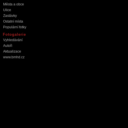
Města a obce
Ulice
Zastávky
Ostatní místa
Populární fotky
Fotogalerie
Vyhledávání
Autoři
Aktualizace
www.bmhd.cz