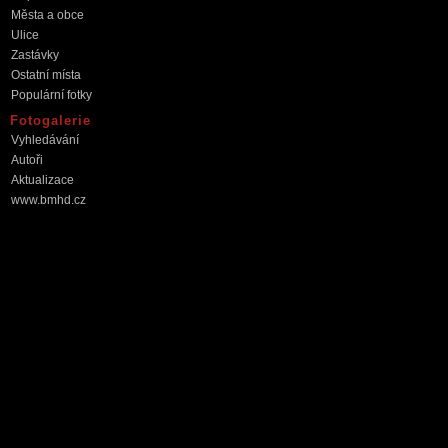
Města a obce
Ulice
Zastávky
Ostatní místa
Populární fotky
Fotogalerie
Vyhledávání
Autoři
Aktualizace
www.bmhd.cz