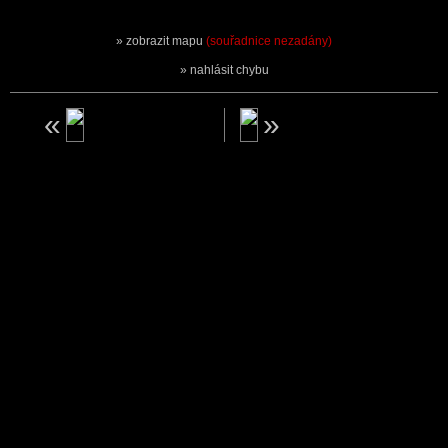
zobrazit mapu
(souřadnice nezadány)
nahlásit chybu