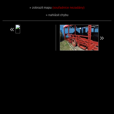
zobrazit mapu
(souřadnice nezadány)
nahlásit chybu