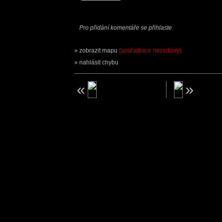
Pro přidání komentáře se přihlaste
zobrazit mapu
(souřadnice nezadány)
nahlásit chybu