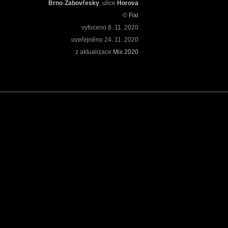
Brno
-
Žabovřesky
, ulice
Horova
©
Fixi
vyfoceno
8. 11. 2020
uveřejněno
24. 11. 2020
z aktualizace
Mix 2020