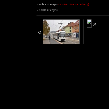
zobrazit mapu
(souřadnice nezadány)
nahlásit chybu