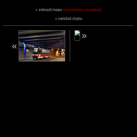
zobrazit mapu
(souřadnice nezadány)
nahlásit chybu