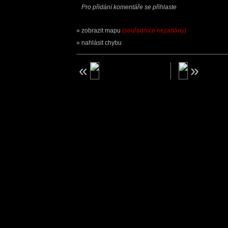
Pro přidání komentáře se přihlaste
zobrazit mapu
(souřadnice nezadány)
nahlásit chybu