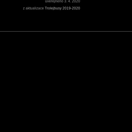
uveřejněno
3. 4. 2020
z aktualizace
Trolejbusy 2019-2020