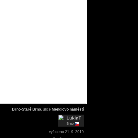
Brno
-
Staré Brno
, ulice
Mendlovo náměstí
LukinT
Brno
vyfoceno
21. 9. 2019