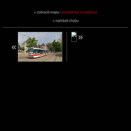
zobrazit mapu
(souřadnice nezadány)
nahlásit chybu