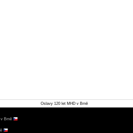
Oslavy 120 let MHD v Brně
 v Brně
ně