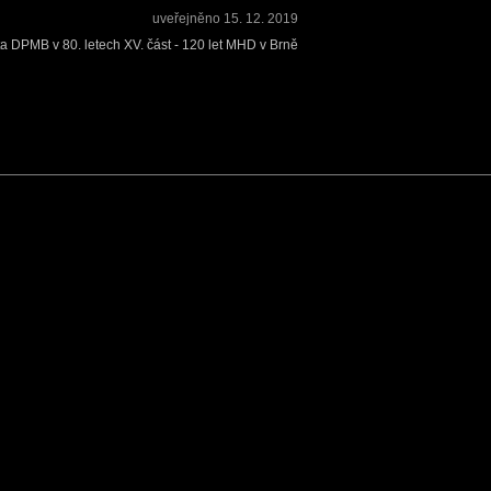
uveřejněno
15. 12. 2019
ta DPMB v 80. letech XV. část - 120 let MHD v Brně