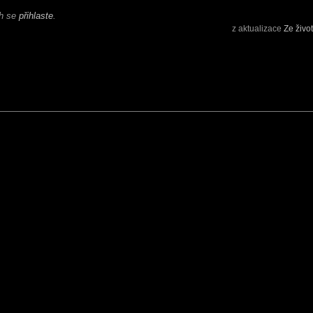
ch se
přihlaste
.
z aktualizace
Ze živo