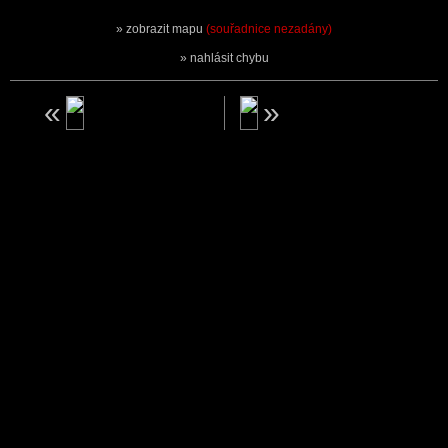
zobrazit mapu
(souřadnice nezadány)
nahlásit chybu