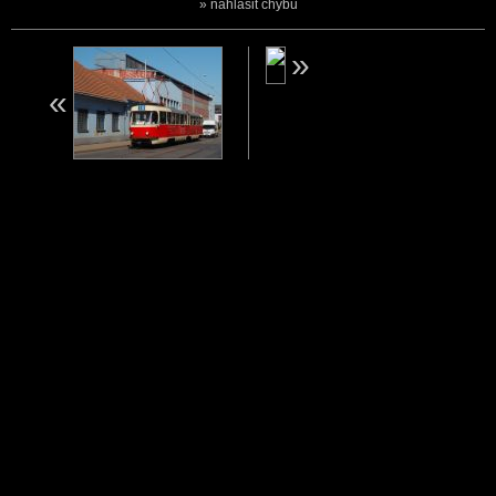
nahlásit chybu