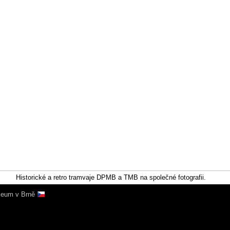
Historické a retro tramvaje DPMB a TMB na společné fotografii.
zeum v Brně