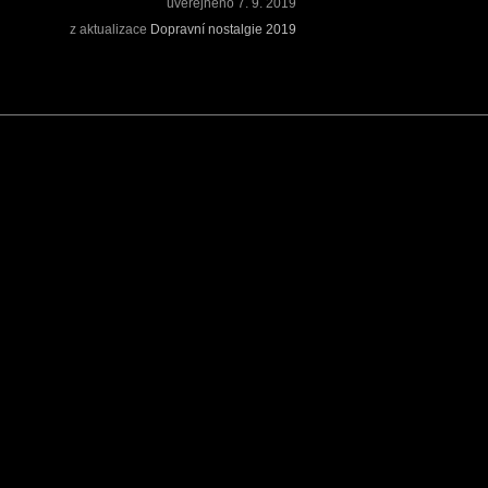
uveřejněno
7. 9. 2019
z aktualizace
Dopravní nostalgie 2019