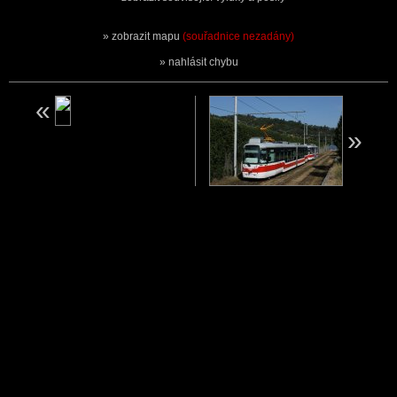
zobrazit mapu
(souřadnice nezadány)
nahlásit chybu