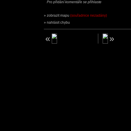
Pro přidání komentáře se přihlaste
zobrazit mapu
(souřadnice nezadány)
nahlásit chybu