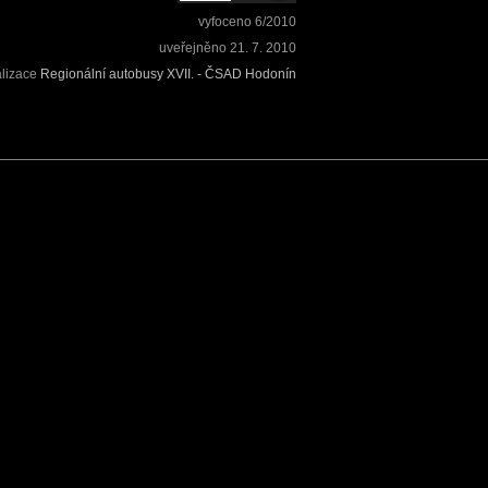
vyfoceno
6/2010
uveřejněno
21. 7. 2010
alizace
Regionální autobusy XVII. - ČSAD Hodonín