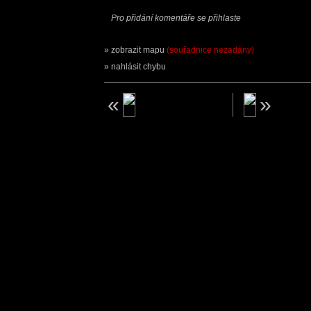
Pro přidání komentáře se přihlaste
zobrazit mapu
(souřadnice nezadány)
nahlásit chybu