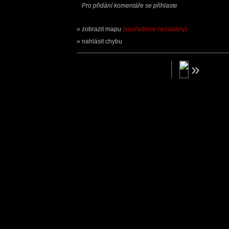
Pro přidání komentáře se přihlaste
zobrazit mapu
(souřadnice nezadány)
nahlásit chybu