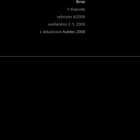
Brno
© Kapusta
vyfoceno
6/2008
uveřejněno
3. 5. 2009
z aktualizace
Autotec 2008