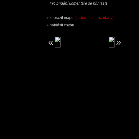
Pro přidání komentáře se přihlaste
zobrazit mapu
(souřadnice nezadány)
nahlásit chybu