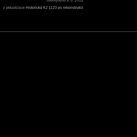
uveřejněno
8. 6. 2016
z aktualizace
Historická K2 1123 po rekonstrukci