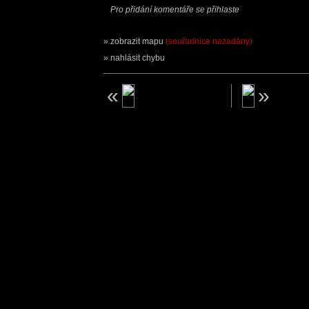
Pro přidání komentáře se přihlaste
zobrazit mapu
(souřadnice nezadány)
nahlásit chybu