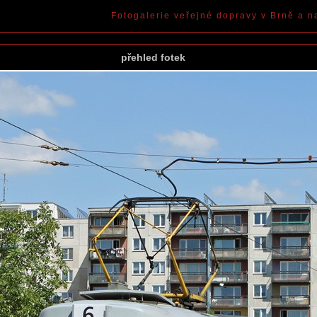
Fotogalerie veřejné dopravy v Brně a n
přehled fotek