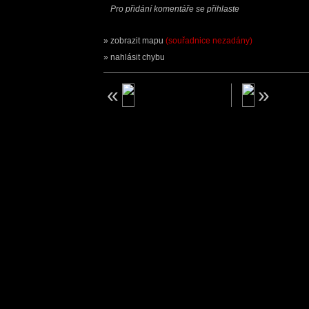
Pro přidání komentáře se přihlaste
zobrazit mapu
(souřadnice nezadány)
nahlásit chybu