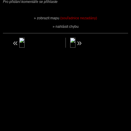
Pro přidání komentáře se přihlaste
zobrazit mapu
(souřadnice nezadány)
nahlásit chybu