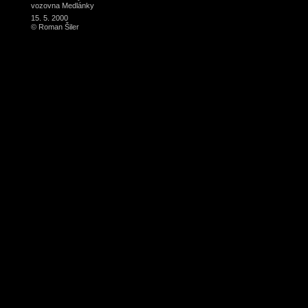
vozovna Medlánky
15. 5. 2000
© Roman Šiler