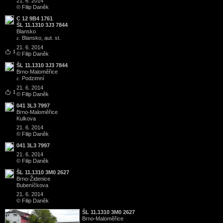
21. 6. 2014
© Filip Daněk
C 12 9B4 1761
ŠL 11.1310 3J3 7844
Blansko
Blansko, aut. st.
z.
21. 6. 2014
1
© Filip Daněk
ŠL 11.1310 3J3 7844
Brno
-
Maloměřice
Podzimní
z.
21. 6. 2014
1
© Filip Daněk
041 3L3 7997
Brno
-
Maloměřice
Kulkova
21. 6. 2014
© Filip Daněk
041 3L3 7997
21. 6. 2014
© Filip Daněk
ŠL 11.1310 3M0 2627
Brno
-
Židenice
Bubeníčkova
21. 6. 2014
© Filip Daněk
ŠL 11.1310 3M0 2627
Brno
-
Maloměřice