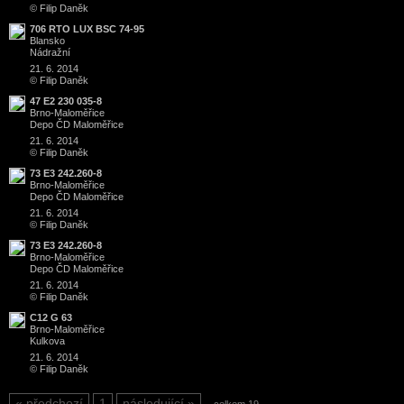
© Filip Daněk
706 RTO LUX BSC 74-95
Blansko
Nádražní
21. 6. 2014
© Filip Daněk
47 E2 230 035-8
Brno
-
Maloměřice
Depo ČD Maloměřice
21. 6. 2014
© Filip Daněk
73 E3 242.260-8
Brno
-
Maloměřice
Depo ČD Maloměřice
21. 6. 2014
© Filip Daněk
73 E3 242.260-8
Brno
-
Maloměřice
Depo ČD Maloměřice
21. 6. 2014
© Filip Daněk
C12 G 63
Brno
-
Maloměřice
Kulkova
21. 6. 2014
© Filip Daněk
předchozí
1
následující