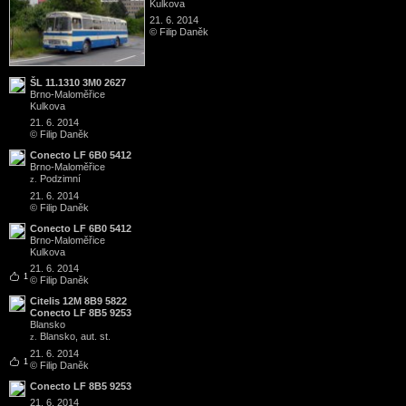
Kulkova
21. 6. 2014
© Filip Daněk
ŠL 11.1310 3M0 2627
Brno
-
Maloměřice
Kulkova
21. 6. 2014
© Filip Daněk
Conecto LF 6B0 5412
Brno
-
Maloměřice
Podzimní
z.
21. 6. 2014
© Filip Daněk
Conecto LF 6B0 5412
Brno
-
Maloměřice
Kulkova
21. 6. 2014
1
© Filip Daněk
Citelis 12M 8B9 5822
Conecto LF 8B5 9253
Blansko
Blansko, aut. st.
z.
21. 6. 2014
1
© Filip Daněk
Conecto LF 8B5 9253
21. 6. 2014